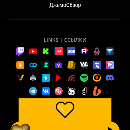
ДжемоОбзор
LINKS | ССЫЛКИ