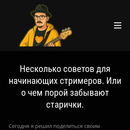
Перейти
к
содержимому
Навигация
Несколько советов для
по
начинающих стримеров. Или
записям
о чем порой забывают
старички.
Сегодня я решил поделиться своим