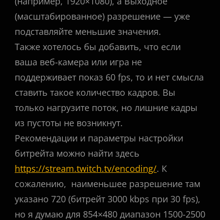
(например, 1920×1080), а Выходное
(масштабированное) разрешение — уже
подставляйте меньшие значения.
Также хотелось бы добавить, что если
ваша веб-камера или игра не
поддерживает показ 60 fps, то и нет смысла
ставить такое количество кадров. Вы
только нагрузите поток, но лишние кадры
из пустоты не возникнут.
Рекомендации и параметры настройки
битрейта можно найти здесь
https://stream.twitch.tv/encoding/
. К
сожалению, наименьшее разрешение там
указано 720 (битрейт 3000 kbps при 30 fps),
но я думаю для 854×480 диапазон 1500-2500