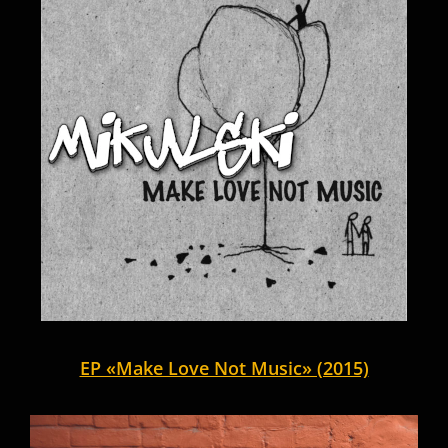
EP «Make Love Not Music» (2015)