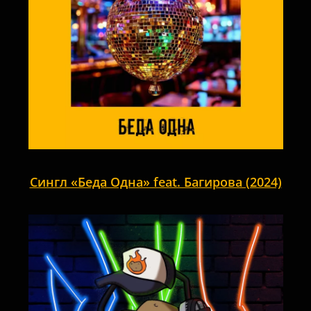
Сингл «Беда Одна» feat. Багирова (2024)