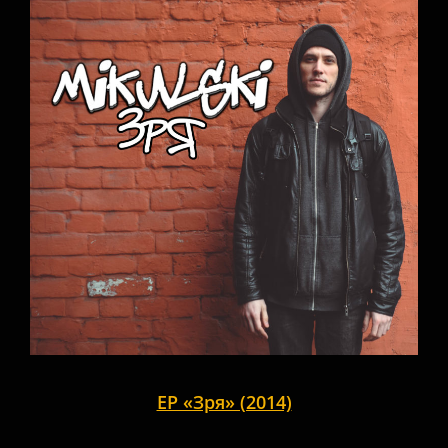
EP «Зря» (2014)