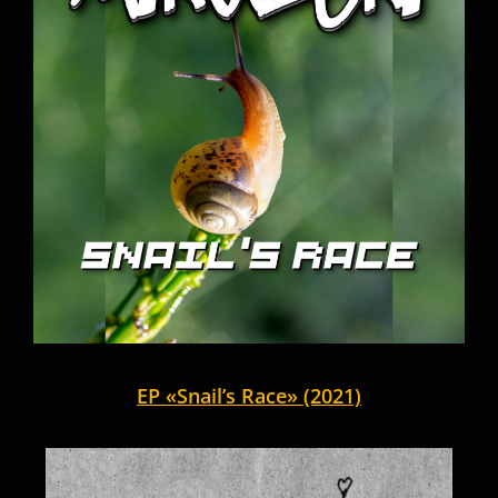
EP «Snail’s Race» (2021)