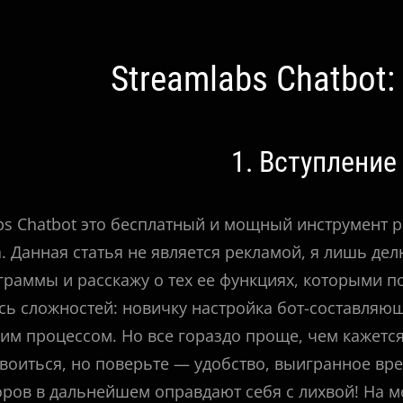
гация
Streamlabs Chatbot
сям
1. Вступление
bs Chatbot это бесплатный и мощный инструмент
. Данная статья не является рекламой, я лишь д
граммы и расскажу о тех ее функциях, которыми п
сь сложностей: новичку настройка бот-составляю
им процессом. Но все гораздо проще, чем кажется.
воиться, но поверьте — удобство, выигранное вр
ров в дальнейшем оправдают себя с лихвой! На м