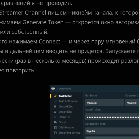
 сравнений я не проводил.
 Streamer Channel пишем никнейм канала, к которо
жимаем Generate Token — откроется окно авториз
 или собственный.
ого нажимаем Connect — и через пару мгновений б
 в дальнейшем вводить не придется. Запускаете п
ески (раз в несколько месяцев) происходит разлог
ет повторить.