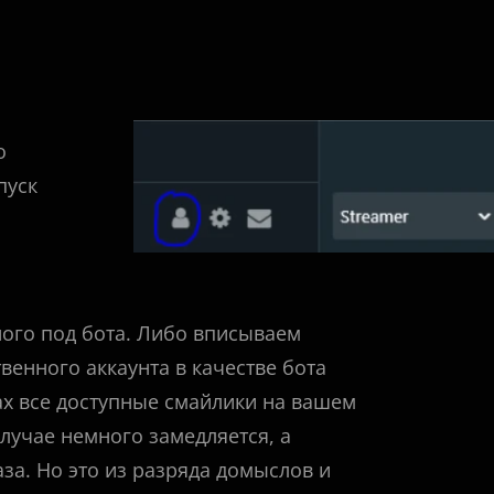
о
пуск
ного под бота. Либо вписываем
енного аккаунта в качестве бота
ах все доступные смайлики на вашем
случае немного замедляется, а
за. Но это из разряда домыслов и