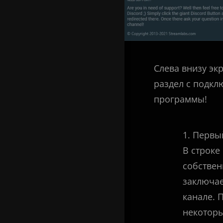
Слева внизу эк
раздел с подкл
программы!
1. Первы
В строке
собствен
заключае
канале. 
некоторы