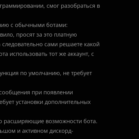
ограммировании, смог разобраться в
нию с обычными ботами:
вило, просят за это платную
 а следовательно сами решаете какой
ота использовать тот же аккаунт, с
функция по умолчанию, не требует
 сообщения при появлении
ребует установки дополнительных
ьно расширяющие возможности бота.
льшом и активном дискорд-