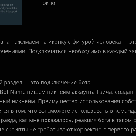
окно.
рана нажимаем на иконку с фигурой человека — эт
ючениями. Подключаться необходимо в каждый за
й раздел — это подключение бота.
 Bot Name пишем никнейм аккаунта Твича, создан
ный никнейм. Преимущество использования собств
тся в том, что вы сможете использовать в команд
Правда, как мне показалось, реакция бота в таком 
е скрипты не срабатывают корректно с первого ра