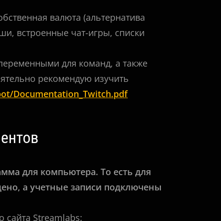
собственная валюта (альтернатива
ши, встроенные чат-игры, списки
переменными для команд, а также
тоятельно рекомендую изучить
bot/Documentation_Twitch.pdf
нентов
амма для компьютера. То есть для
ено, а учетные записи подключены
 сайта Streamlabs: