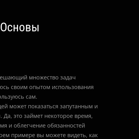
: Основы
 решающий множество задач
елюсь своим опытом использования
ользуюсь сам.
щей может показаться запутанным и
 Да, это займет некоторое время,
емя и облегчение обязанностей
оем примере вы можете видеть, как