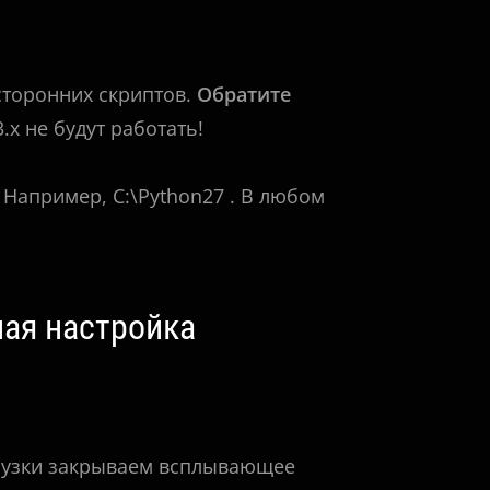
 сторонних скриптов.
Обратите
.x не будут работать!
 Например, C:\Python27 . В любом
ая настройка
грузки закрываем всплывающее